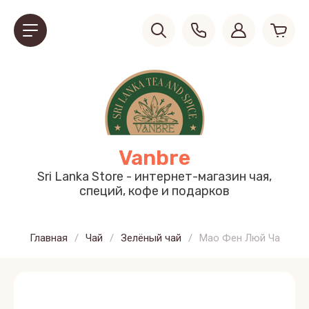
Vanbre
Sri Lanka Store - интернет-магазин чая,
специй, кофе и подарков
Главная
/
Чай
/
Зелёный чай
/
Мао Фен Люй Ча