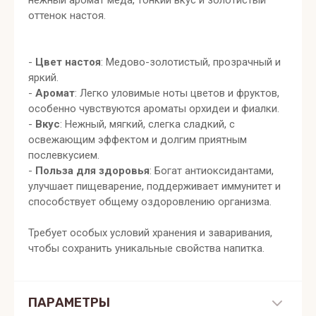
нежный аромат меда, тонкий вкус и золотистый
оттенок настоя.
-
Цвет настоя
: Медово-золотистый, прозрачный и
яркий.
-
Аромат
: Легко уловимые ноты цветов и фруктов,
особенно чувствуются ароматы орхидеи и фиалки.
-
Вкус
: Нежный, мягкий, слегка сладкий, с
освежающим эффектом и долгим приятным
послевкусием.
-
Польза для здоровья
: Богат антиоксидантами,
улучшает пищеварение, поддерживает иммунитет и
способствует общему оздоровлению организма.
Требует особых условий хранения и заваривания,
чтобы сохранить уникальные свойства напитка.
ПАРАМЕТРЫ