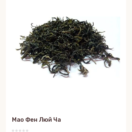
Мао Фен Люй Ча