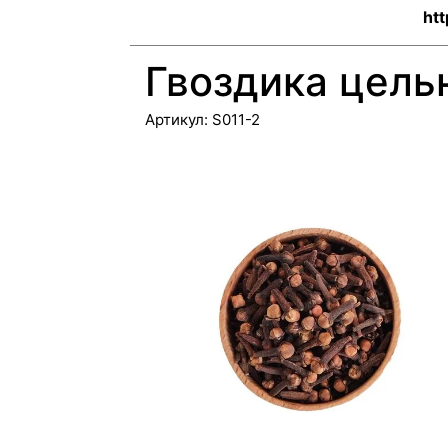
htt
Гвоздика цель
Артикул:
S011-2