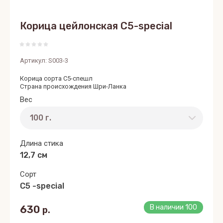
Корица цейлонская C5-special
Артикул:
S003-3
Корица сорта С5-спешл
Страна происхождения Шри-Ланка
Вес
Длина стика
12,7 см
Сорт
C5 -special
630
В наличии
100
р.