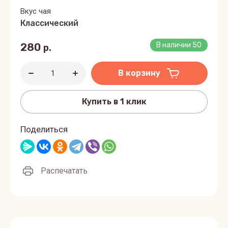
Вкус чая
Классический
280
В наличии
50
р.
В корзину
Купить в 1 клик
Поделиться
Распечатать