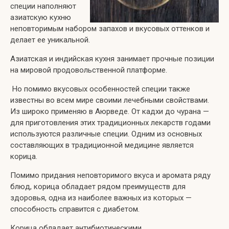
специи наполняют
азиатскую кухню
неповторимым набором запахов и вкусовых оттенков и
делает ее уникальной.
Азиатская и индийская кухня занимает прочные позиции
на мировой продовольственной платформе.
Но помимо вкусовых особенностей специи также
известны во всем мире своими лечебными свойствами.
Из широко применяю в Аюрведе. От кадхи до чурана —
для приготовления этих традиционных лекарств годами
используются различные специи. Одним из основных
составляющих в традиционной медицине является
корица.
Помимо придания неповторимого вкуса и аромата ряду
блюд, корица обладает рядом преимуществ для
здоровья, одна из наиболее важных из которых —
способность справится с диабетом.
Корица обладает антибиотическими,