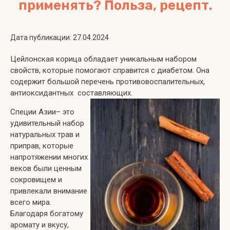
применять? Польза, рецепт.
Дата публикации: 27.04.2024
Цейлонская корица обладает уникальным набором
свойств, которые помогают справится с диабетом. Она
содержит большой перечень противовоспалительных,
антиоксидантных составляющих.
Специи Азии– это
удивительный набор
натуральных трав и
приправ, которые
напротяжении многих
веков были ценным
сокровищем и
привлекали внимание
всего мира.
Благодаря богатому
аромату и вкусу,